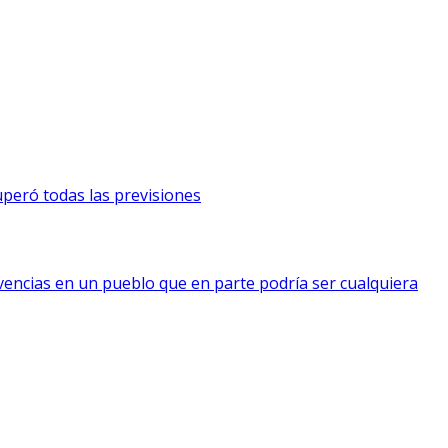
uperó todas las previsiones
vencias en un pueblo que en parte podría ser cualquiera