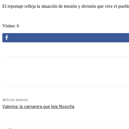
El reportaje refleja la situación de tensión y división que vive el pue
Visitas: 6
Cuota
Artículo anterior
Valerina, la camarera que leía filosofía