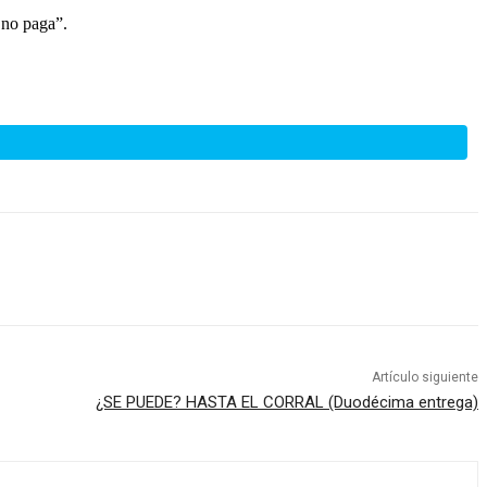
e no paga”.
Artículo siguiente
¿SE PUEDE? HASTA EL CORRAL (Duodécima entrega)