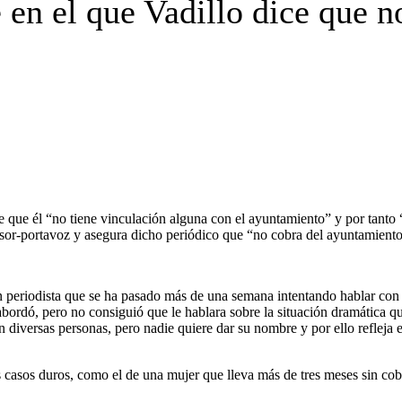
en el que Vadillo dice que n
 que él “no tiene vinculación alguna con el ayuntamiento” y por tanto “n
sor-portavoz y asegura dicho periódico que “no cobra del ayuntamiento 
eriodista que se ha pasado más de una semana intentando hablar con V
abordó, pero no consiguió que le hablara sobre la situación dramática que
diversas personas, pero nadie quiere dar su nombre y por ello refleja el
os casos duros, como el de una mujer que lleva más de tres meses sin cob