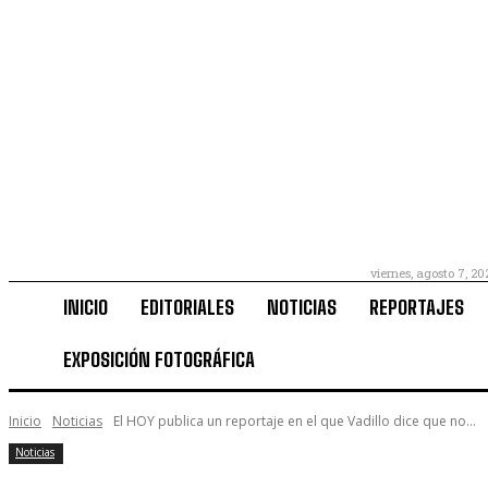
viernes, agosto 7, 20
INICIO
EDITORIALES
NOTICIAS
REPORTAJES
EXPOSICIÓN FOTOGRÁFICA
Inicio
Noticias
El HOY publica un reportaje en el que Vadillo dice que no...
Noticias