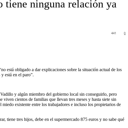
o tiene ninguna relación ya
441
0
o está obligado a dar explicaciones sobre la situación actual de los
y está en el paro”.
adillo y algún miembro del gobierno local sin conseguirlo, pero
 viven cientos de familias que llevan tres meses y hasta siete sin
 miedo existente entre los trabajadores e incluso los propietarios de
rar, tiene tres hijos, debe en el supermercado 875 euros y no sabe qué