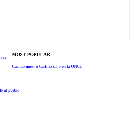
MOST POPULAR
a se
Cuando nuestro Castillo salió en la ONCE
do al pueblo