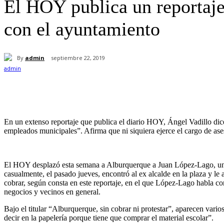
El HOY publica un reportaje 
con el ayuntamiento
By
admin
septiembre 22, 2019
Cuota
En un extenso reportaje que publica el diario HOY, Ángel Vadillo dice
empleados municipales”. Afirma que ni siquiera ejerce el cargo de ase
El HOY desplazó esta semana a Alburquerque a Juan López-Lago, un p
casualmente, el pasado jueves, encontró al ex alcalde en la plaza y le 
cobrar, según consta en este reportaje, en el que López-Lago habla con 
negocios y vecinos en general.
Bajo el titular “Alburquerque, sin cobrar ni protestar”, aparecen vari
decir en la papelería porque tiene que comprar el material escolar”.