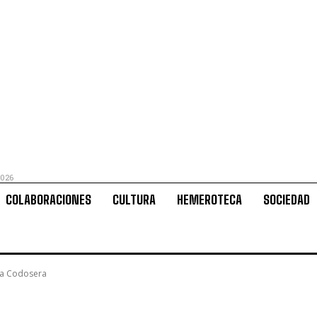
2026
COLABORACIONES
CULTURA
HEMEROTECA
SOCIEDAD
 La Codosera