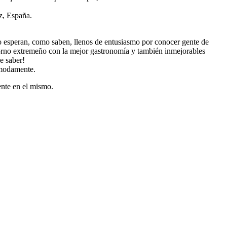
z, España.
 esperan, como saben, llenos de entusiasmo por conocer gente de
entorno extremeño con la mejor gastronomía y también inmejorables
e saber!
ómodamente.
ente en el mismo.