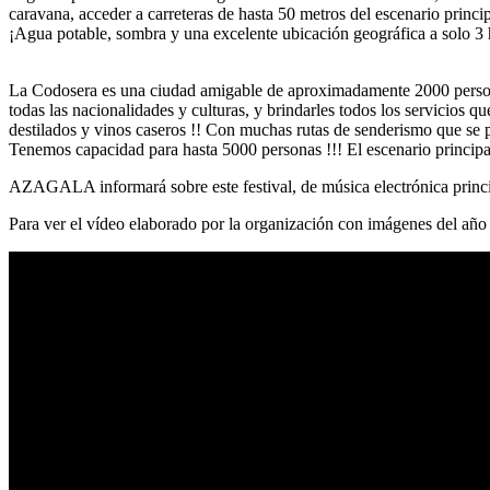
caravana, acceder a carreteras de hasta 50 metros del escenario princ
¡Agua potable, sombra y una excelente ubicación geográfica a solo 3 
La Codosera es una ciudad amigable de aproximadamente 2000 persona
todas las nacionalidades y culturas, y brindarles todos los servicios
destilados y vinos caseros !! Con muchas rutas de senderismo que se p
Tenemos capacidad para hasta 5000 personas !!! El escenario principa
AZAGALA informará sobre este festival, de música electrónica princip
Para ver el vídeo elaborado por la organización con imágenes del añ