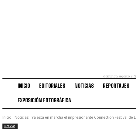
domingo, agosto 9, 
INICIO
EDITORIALES
NOTICIAS
REPORTAJES
EXPOSICIÓN FOTOGRÁFICA
Inicio
Noticias
Ya está en marcha el impresionante Connection Festival de
Noticias