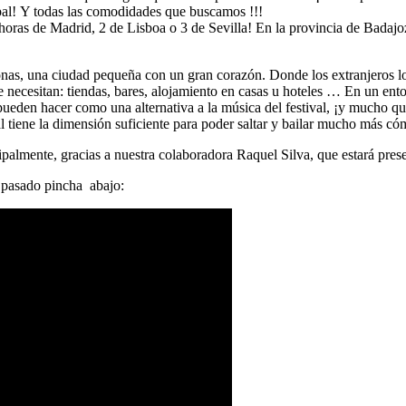
ipal! Y todas las comodidades que buscamos !!!
horas de Madrid, 2 de Lisboa o 3 de Sevilla! En la provincia de Badajo
s, una ciudad pequeña con un gran corazón. Donde los extranjeros lo
 que necesitan: tiendas, bares, alojamiento en casas u hoteles … En un 
ueden hacer como una alternativa a la música del festival, ¡y mucho qu
l tiene la dimensión suficiente para poder saltar y bailar mucho más c
almente, gracias a nuestra colaboradora Raquel Silva, que estará pres
o pasado pincha abajo: