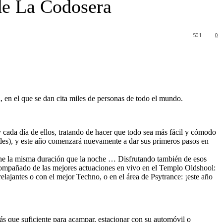
de La Codosera
501
0
 en el que se dan cita miles de personas de todo el mundo.
ada día de ellos, tratando de hacer que todo sea más fácil y cómodo
tades), y este año comenzará nuevamente a dar sus primeros pasos en
 tiene la misma duración que la noche … Disfrutando también de esos
 acompañado de las mejores actuaciones en vivo en el Templo Oldshool:
lajantes o con el mejor Techno, o en el área de Psytrance: ¡este año
s que suficiente para acampar, estacionar con su automóvil o