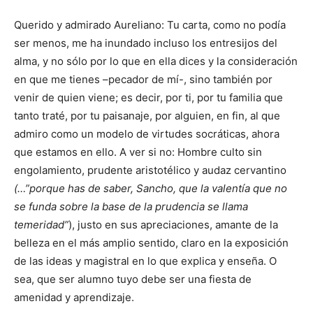
Querido y admirado Aureliano: Tu carta, como no podía
ser menos, me ha inundado incluso los entresijos del
alma, y no sólo por lo que en ella dices y la consideración
en que me tienes –pecador de mí-, sino también por
venir de quien viene; es decir, por ti, por tu familia que
tanto traté, por tu paisanaje, por alguien, en fin, al que
admiro como un modelo de virtudes socráticas, ahora
que estamos en ello. A ver si no: Hombre culto sin
engolamiento, prudente aristotélico y audaz cervantino
(…”porque has de saber, Sancho, que la valentía que no
se funda sobre la base de la prudencia se llama
temeridad”
), justo en sus apreciaciones, amante de la
belleza en el más amplio sentido, claro en la exposición
de las ideas y magistral en lo que explica y enseña. O
sea, que ser alumno tuyo debe ser una fiesta de
amenidad y aprendizaje.