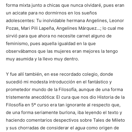
forma mixta junto a chicas que nunca olvidaré, pues eran
un acicate para no dormirnos en los sueños
adolescentes: Tu inolvidable hermana Angelines, Leonor
Pozas, Mari Pili Lapeña, Angelines Márquez…; lo cual me
sirvió para que ahora no necesite carnet alguno de
feminismo, pues aquella igualdad en la que
observábamos que las mujeres eran mejores la tengo
muy asumida y la llevo muy dentro.
Y fue allí también, en ese recordado colegio, donde
sucedió mi modesta introducción en el fantástico y
prometedor mundo de la Filosofía, aunque de una forma
tristemente anecdótica: El cura que nos dio Historia de la
Filosofía en 5º curso era tan ignorante al respecto que,
de una forma seriamente burlona, iba leyendo el texto y
haciendo comentarios despectivos sobre Tales de Mileto
y sus chorradas de considerar el
agua
como origen de