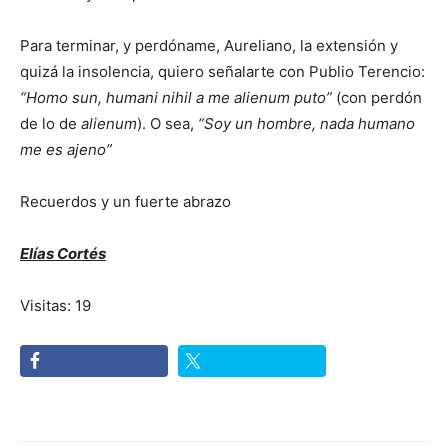
Para terminar, y perdóname, Aureliano, la extensión y
quizá la insolencia, quiero señalarte con Publio Terencio:
“Homo sun, humani nihil a me alienum puto”
(con perdón
de lo de
alienum
). O sea,
“Soy un hombre, nada humano
me es ajeno”
Recuerdos y un fuerte abrazo
Elías Cortés
Visitas: 19