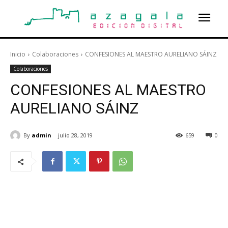
Inicio
Colaboraciones
CONFESIONES AL MAESTRO AURELIANO SÁINZ
Colaboraciones
CONFESIONES AL MAESTRO
AURELIANO SÁINZ
By
admin
julio 28, 2019
659
0