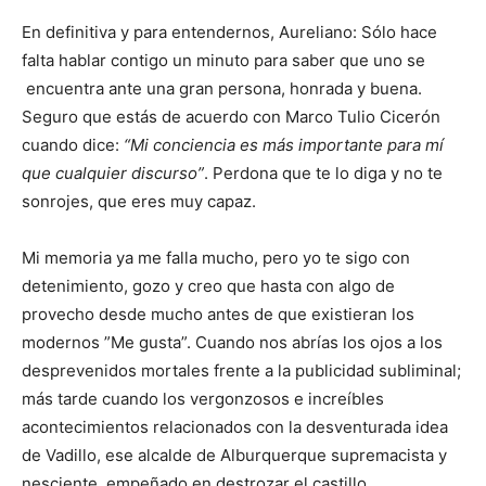
En definitiva y para entendernos, Aureliano: Sólo hace
falta hablar contigo un minuto para saber que uno se
encuentra ante una gran persona, honrada y buena.
Seguro que estás de acuerdo con Marco Tulio Cicerón
cuando dice:
“Mi conciencia es más importante para mí
que cualquier discurso”
. Perdona que te lo diga y no te
sonrojes, que eres muy capaz.
Mi memoria ya me falla mucho, pero yo te sigo con
detenimiento, gozo y creo que hasta con algo de
provecho desde mucho antes de que existieran los
modernos ”Me gusta”. Cuando nos abrías los ojos a los
desprevenidos mortales frente a la publicidad subliminal;
más tarde cuando los vergonzosos e increíbles
acontecimientos relacionados con la desventurada idea
de Vadillo, ese alcalde de Alburquerque supremacista y
nesciente, empeñado en destrozar el castillo