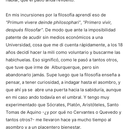
En mis incursiones por la filosofía aprendí eso de
“Primum vivere deinde philosophari”
,
“Primero vivir,
después filosofar”
. De modo que ante la imposibilidad
patente de acudir sin medios económicos a una
Universidad, cosa que me di cuenta rápidamente, a los 18
años decidí hacer la mili como voluntario y buscarme las
habichuelas. Eso significó, como le pasó a tantos otros,
que tuve que irme de Alburquerque, pero sin
abandonarlo jamás. Supe luego que la filosofía enseña a
pensar, a tener curiosidad, a indagar hasta el asombro, y
que ahí ya se abre una puerta hacia la sabiduría, aunque
en mi caso ando todavía en el umbral. Y tengo muy
experimentado que Sócrates, Platón, Aristóteles, Santo
Tomas de Aquino -¿y por qué no Cervantes o Quevedo y
tantos otros?- me llevaron hace ya mucho tiempo al
asombro y a un placentero bienestar.