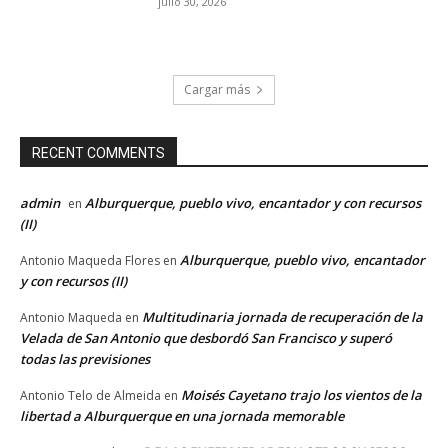
julio 30, 2026
Cargar más
RECENT COMMENTS
admin
Alburquerque, pueblo vivo, encantador y con recursos
en
(II)
Alburquerque, pueblo vivo, encantador
Antonio Maqueda Flores
en
y con recursos (II)
Multitudinaria jornada de recuperación de la
Antonio Maqueda
en
Velada de San Antonio que desbordó San Francisco y superó
todas las previsiones
Moisés Cayetano trajo los vientos de la
Antonio Telo de Almeida
en
libertad a Alburquerque en una jornada memorable