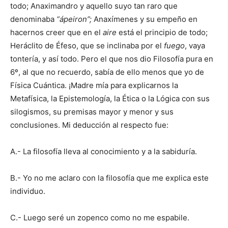
todo; Anaximandro y aquello suyo tan raro que
denominaba
“ápeiron”;
Anaxímenes y su empeño en
hacernos creer que en el
aire
está el principio de todo;
Heráclito de Éfeso, que se inclinaba por el
fuego
, vaya
tontería, y así todo. Pero el que nos dio Filosofía pura en
6º, al que no recuerdo, sabía de ello menos que yo de
Física Cuántica. ¡Madre mía para explicarnos la
Metafísica, la Epistemología, la Ética o la Lógica con sus
silogismos, su premisas mayor y menor y sus
conclusiones. Mi deducción al respecto fue:
A.- La filosofía lleva al conocimiento y a la sabiduría.
B.- Yo no me aclaro con la filosofía que me explica este
individuo.
C.- Luego seré un zopenco como no me espabile.