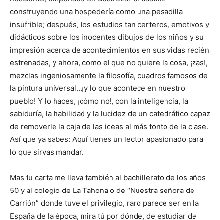
construyendo una hospedería como una pesadilla
insufrible; después, los estudios tan certeros, emotivos y
didácticos sobre los inocentes dibujos de los niños y su
impresión acerca de acontecimientos en sus vidas recién
estrenadas, y ahora, como el que no quiere la cosa, ¡zas!,
mezclas ingeniosamente la filosofía, cuadros famosos de
la pintura universal…¡y lo que acontece en nuestro
pueblo! Y lo haces, ¡cómo no!, con la inteligencia, la
sabiduría, la habilidad y la lucidez de un catedrático capaz
de removerle la caja de las ideas al más tonto de la clase.
Así que ya sabes: Aquí tienes un lector apasionado para
lo que sirvas mandar.
Mas tu carta me lleva también al bachillerato de los años
50 y al colegio de La Tahona o de “Nuestra señora de
Carrión” donde tuve el privilegio, raro parece ser en la
España de la época, mira tú por dónde, de estudiar de