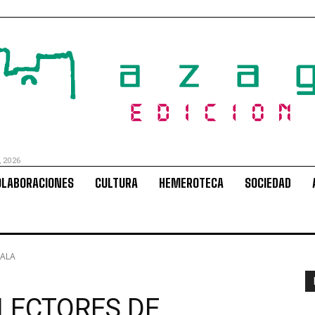
, 2026
OLABORACIONES
CULTURA
HEMEROTECA
SOCIEDAD
GALA
LECTORES DE