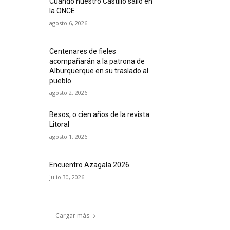
Cuando nuestro Castillo salió en
la ONCE
agosto 6, 2026
Centenares de fieles
acompañarán a la patrona de
Alburquerque en su traslado al
pueblo
agosto 2, 2026
Besos, o cien años de la revista
Litoral
agosto 1, 2026
Encuentro Azagala 2026
julio 30, 2026
Cargar más