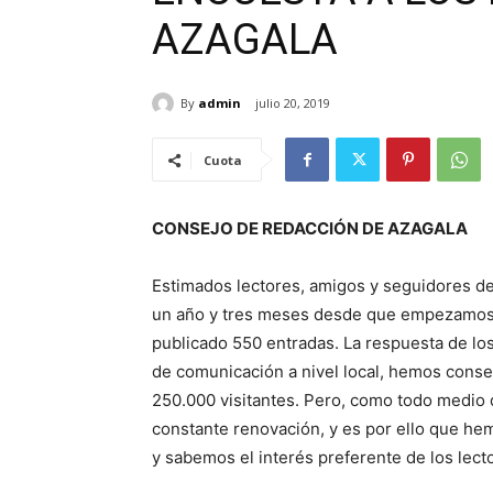
AZAGALA
By
admin
julio 20, 2019
Cuota
CONSEJO DE REDACCIÓN DE AZAGALA
Estimados lectores, amigos y seguidores de 
un año y tres meses desde que empezamos a 
publicado 550 entradas. La respuesta de lo
de comunicación a nivel local, hemos conse
250.000 visitantes. Pero, como todo medio 
constante renovación, y es por ello que he
y sabemos el interés preferente de los lect