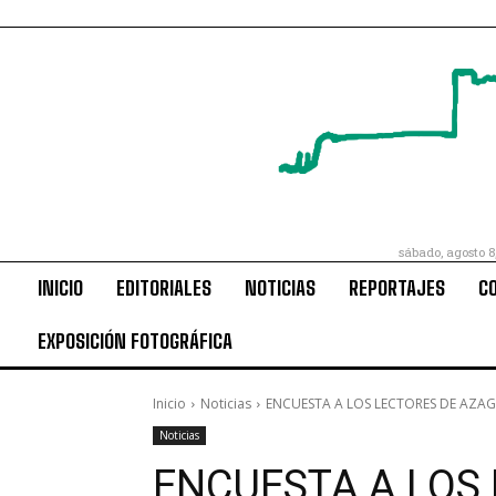
sábado, agosto 8
INICIO
EDITORIALES
NOTICIAS
REPORTAJES
C
EXPOSICIÓN FOTOGRÁFICA
Inicio
Noticias
ENCUESTA A LOS LECTORES DE AZA
Noticias
ENCUESTA A LOS 