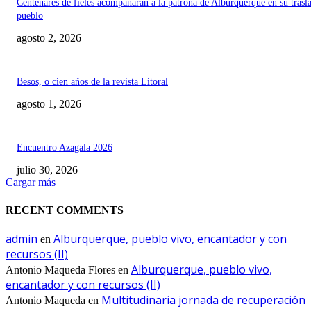
Centenares de fieles acompañarán a la patrona de Alburquerque en su trasl
pueblo
agosto 2, 2026
Besos, o cien años de la revista Litoral
agosto 1, 2026
Encuentro Azagala 2026
julio 30, 2026
Cargar más
RECENT COMMENTS
admin
Alburquerque, pueblo vivo, encantador y con
en
recursos (II)
Alburquerque, pueblo vivo,
Antonio Maqueda Flores
en
encantador y con recursos (II)
Multitudinaria jornada de recuperación
Antonio Maqueda
en