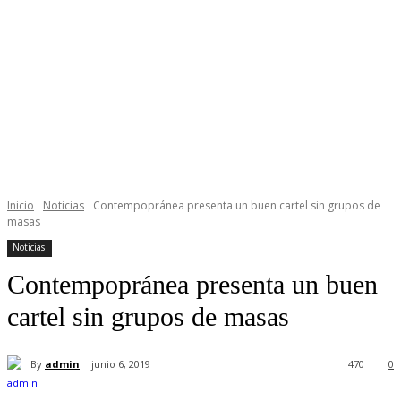
Inicio
Noticias
Contempopránea presenta un buen cartel sin grupos de
masas
Noticias
Contempopránea presenta un buen
cartel sin grupos de masas
By
admin
junio 6, 2019
470
0