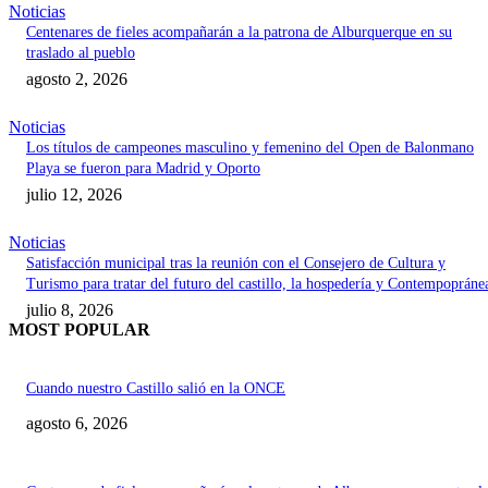
Noticias
Centenares de fieles acompañarán a la patrona de Alburquerque en su
traslado al pueblo
agosto 2, 2026
Noticias
Los títulos de campeones masculino y femenino del Open de Balonmano
Playa se fueron para Madrid y Oporto
julio 12, 2026
Noticias
Satisfacción municipal tras la reunión con el Consejero de Cultura y
Turismo para tratar del futuro del castillo, la hospedería y Contempopráne
julio 8, 2026
MOST POPULAR
Cuando nuestro Castillo salió en la ONCE
agosto 6, 2026