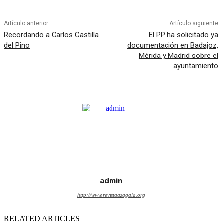
Artículo anterior
Artículo siguiente
Recordando a Carlos Castilla
El PP ha solicitado ya
del Pino
documentación en Badajoz,
Mérida y Madrid sobre el
ayuntamiento
admin
http://www.revistaazagala.org
RELATED ARTICLES