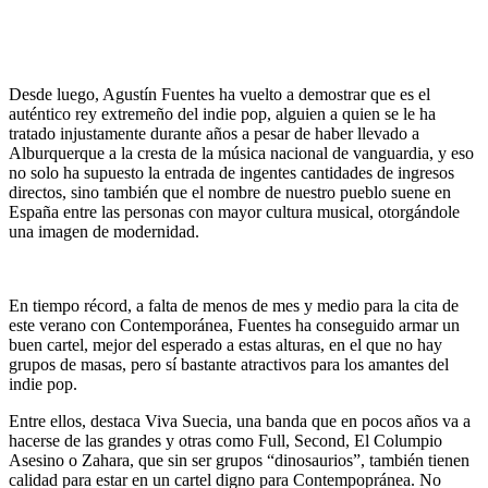
Desde luego, Agustín Fuentes ha vuelto a demostrar que es el
auténtico rey extremeño del indie pop, alguien a quien se le ha
tratado injustamente durante años a pesar de haber llevado a
Alburquerque a la cresta de la música nacional de vanguardia, y eso
no solo ha supuesto la entrada de ingentes cantidades de ingresos
directos, sino también que el nombre de nuestro pueblo suene en
España entre las personas con mayor cultura musical, otorgándole
una imagen de modernidad.
En tiempo récord, a falta de menos de mes y medio para la cita de
este verano con Contemporánea, Fuentes ha conseguido armar un
buen cartel, mejor del esperado a estas alturas, en el que no hay
grupos de masas, pero sí bastante atractivos para los amantes del
indie pop.
Entre ellos, destaca Viva Suecia, una banda que en pocos años va a
hacerse de las grandes y otras como Full, Second, El Columpio
Asesino o Zahara, que sin ser grupos “dinosaurios”, también tienen
calidad para estar en un cartel digno para Contempopránea. No