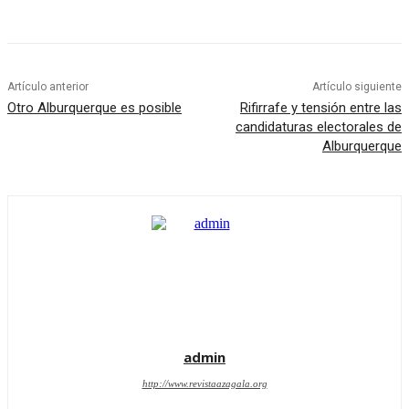
Artículo anterior
Artículo siguiente
Otro Alburquerque es posible
Rifirrafe y tensión entre las
candidaturas electorales de
Alburquerque
admin
http://www.revistaazagala.org