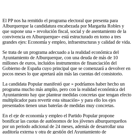
El PP nos ha remitido el programa electoral que presenta para
Alburquerque la candidatura encabezada por Margarita Robles y
que supone una » revolución fiscal, social y de asentamiento de la
convivencia en Alburquerque» está estructurado en torno a tres
grandes ejes: Economía y empleo, infraestructuras y calidad de vida.
Se trata de un programa adecuado a la realidad económica del
Ayuntamiento de Alburquerque, con una deuda de más de 10
millones de euros, incluidos instrumentos de financiación del
Gobierno de España cuyo principal que se comenzará a devolver en
pocos meses lo que apretará aún más las cuentas del consistorio.
La candidata Popular manifestó que » podríamos haber hecho un
programa mucho más amplio, pero con la realidad económica del
Ayuntamiento hay que plantear medidas concretas que tengan efecto
multiplicador para revertir esta situación» y para ello los ejes
presentados tienen unas baterías de medidas muy concretas.
En el eje de economía y empleo el Partido Popular propone
bonificar las cuotas de autónomos de los jóvenes alburquerqueños
por un periodo adicional de 24 meses, además de desarrollar una
auditoría externa y otra de gestión del Ayuntamiento de