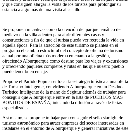
y que consiguen alargar la visita de los turistas para prolongar su
estancia a algo más de una visita al castillo.
Se proponen iniciativas como la creación del parque temático del
medievo en la villa adentro para abrir diferentes casas y
construcciones a fin de que el turista pueda ver recreada la vida en
aquella época. Para la atracción de este turismo se plantea en el
programa el cambio estructural del concepto de oficina de turismo
actual por una oficina más moderna en cuanto a la gestión,
ofreciendo Alburquerque como destino para los viajes y excursiones
y ofreciendo paquetes completos y rutas en las que nuestro pueblo
puede tener buen encaje.
Propone el Partido Popular enfocar la estrategia turística a una oferta
de Turismo Inteligente, convirtiendo Alburquerque en un Destino
Turístico Inteligente de la mano de Segittur además de trabajar para
conseguir que Alburquerque entre en la lista de PUEBLOS MAS
BONITOS DE ESPAÑA, iniciando la difusión a través de ferias
especializadas.
Así mismo, se propone trabajar para conseguir el sello starlight de
turismo astronómico para atraer empresas del sector interesadas en
instalarse en el entorno de Alburquerque y generar iniciativas de este