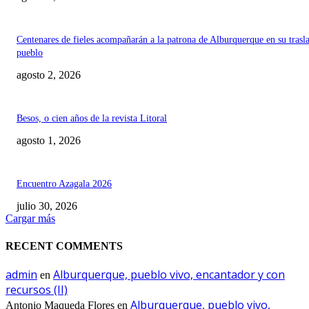
Centenares de fieles acompañarán a la patrona de Alburquerque en su trasl
pueblo
agosto 2, 2026
Besos, o cien años de la revista Litoral
agosto 1, 2026
Encuentro Azagala 2026
julio 30, 2026
Cargar más
RECENT COMMENTS
admin
Alburquerque, pueblo vivo, encantador y con
en
recursos (II)
Alburquerque, pueblo vivo,
Antonio Maqueda Flores
en