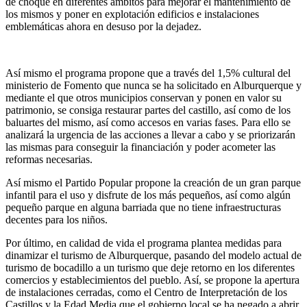
de choque en diferentes ámbitos para mejorar el mantenimiento de
los mismos y poner en explotación edificios e instalaciones
emblemáticas ahora en desuso por la dejadez.
Así mismo el programa propone que a través del 1,5% cultural del
ministerio de Fomento que nunca se ha solicitado en Alburquerque y
mediante el que otros municipios conservan y ponen en valor su
patrimonio, se consiga restaurar partes del castillo, así como de los
baluartes del mismo, así como accesos en varias fases. Para ello se
analizará la urgencia de las acciones a llevar a cabo y se priorizarán
las mismas para conseguir la financiación y poder acometer las
reformas necesarias.
Así mismo el Partido Popular propone la creación de un gran parque
infantil para el uso y disfrute de los más pequeños, así como algún
pequeño parque en alguna barriada que no tiene infraestructuras
decentes para los niños.
Por último, en calidad de vida el programa plantea medidas para
dinamizar el turismo de Alburquerque, pasando del modelo actual de
turismo de bocadillo a un turismo que deje retorno en los diferentes
comercios y establecimientos del pueblo. Así, se propone la apertura
de instalaciones cerradas, como el Centro de Interpretación de los
Castillos y la Edad Media que el gobierno local se ha negado a abrir,