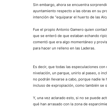
Sin embargo, ahora se encuentra sorprendi
ayuntamiento respecto a las obras en su pr
intención de “equiparar el huerto de las Alc
Fue el propio Antonio Gamero quien contact
que se enteró de que estaban echando ripio 
comentó que era algo momentáneo y provisio
para hacer un relleno en las Laderas.
Es decir, que todas las especulaciones con
nivelación, un parque, unirlo al paseo, o inclu
no podrán llevarse a cabo, porque nadie le h
incluso de expropiación, como también se o
Y, una vez aclarado esto, si no se puede a
qué han arrasado con la zona de esparcimien