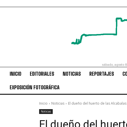
sábado, agosto 8
INICIO
EDITORIALES
NOTICIAS
REPORTAJES
C
EXPOSICIÓN FOTOGRÁFICA
Inicio
Noticias
El dueño del huerto de las Alcabalas
Noticias
El dueño del huert