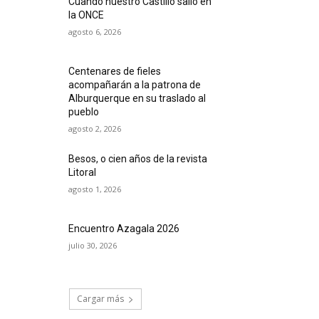
Cuando nuestro Castillo salió en
la ONCE
agosto 6, 2026
Centenares de fieles
acompañarán a la patrona de
Alburquerque en su traslado al
pueblo
agosto 2, 2026
Besos, o cien años de la revista
Litoral
agosto 1, 2026
Encuentro Azagala 2026
julio 30, 2026
Cargar más