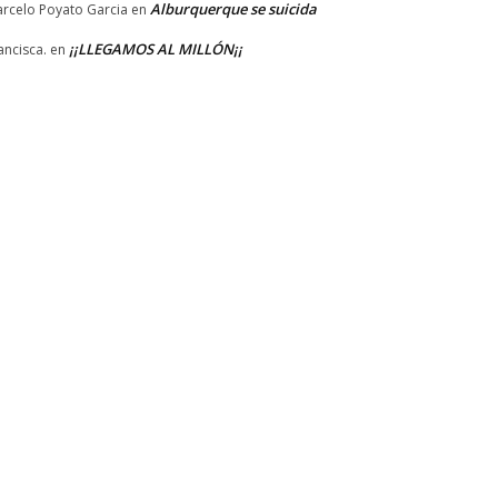
Alburquerque se suicida
rcelo Poyato Garcia
en
¡¡LLEGAMOS AL MILLÓN¡¡
ancisca.
en