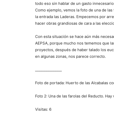
todo eso sin hablar de un gasto innecesario
Como ejemplo, vemos la foto de una de las f
la entrada las Laderas. Empecemos por arre
hacer obras grandiosas de cara a las elecci
Con esta situación se hace aún más necesar
AEPSA, porque mucho nos tememos que las
proyectos, después de haber talado los euc
en algunas zonas, nos parece correcto.
_______________
Foto de portada: Huerto de las Alcabalas con
Foto 2: Una de las farolas del Reducto. Hay 
Visitas: 6