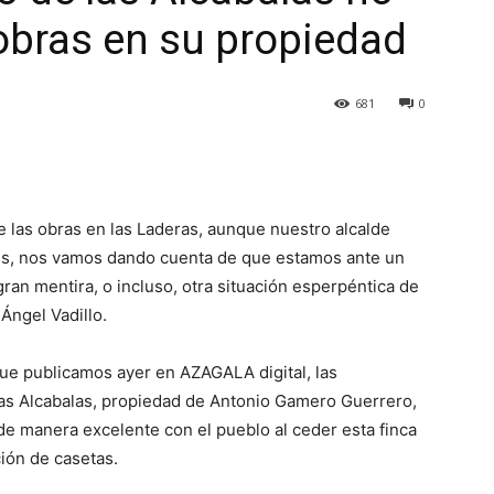
obras en su propiedad
681
0
las obras en las Laderas, aunque nuestro alcalde
ves, nos vamos dando cuenta de que estamos ante un
an mentira, o incluso, otra situación esperpéntica de
Ángel Vadillo.
ue publicamos ayer en AZAGALA digital, las
las Alcabalas, propiedad de Antonio Gamero Guerrero,
 manera excelente con el pueblo al ceder esta finca
ción de casetas.