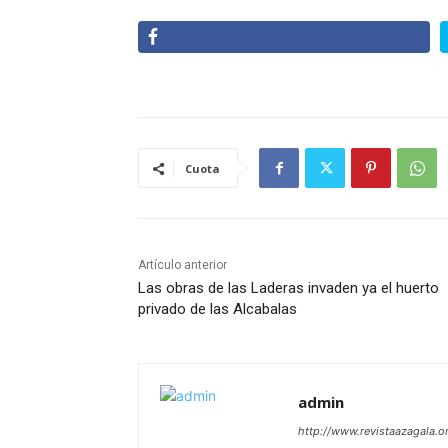
Cuota
Artículo anterior
Las obras de las Laderas invaden ya el huerto
privado de las Alcabalas
admin
http://www.revistaazagala.o