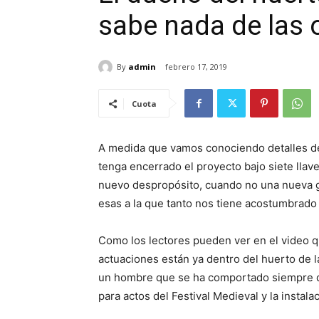
sabe nada de las 
By
admin
febrero 17, 2019
Cuota
A medida que vamos conociendo detalles de 
tenga encerrado el proyecto bajo siete lla
nuevo despropósito, cuando no una nueva gr
esas a la que tanto nos tiene acostumbrado 
Como los lectores pueden ver en el video q
actuaciones están ya dentro del huerto de 
un hombre que se ha comportado siempre de
para actos del Festival Medieval y la instala