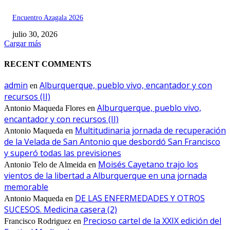
Encuentro Azagala 2026
julio 30, 2026
Cargar más
RECENT COMMENTS
admin
Alburquerque, pueblo vivo, encantador y con
en
recursos (II)
Alburquerque, pueblo vivo,
Antonio Maqueda Flores
en
encantador y con recursos (II)
Multitudinaria jornada de recuperación
Antonio Maqueda
en
de la Velada de San Antonio que desbordó San Francisco
y superó todas las previsiones
Moisés Cayetano trajo los
Antonio Telo de Almeida
en
vientos de la libertad a Alburquerque en una jornada
memorable
DE LAS ENFERMEDADES Y OTROS
Antonio Maqueda
en
SUCESOS. Medicina casera (2)
Precioso cartel de la XXIX edición del
Francisco Rodriguez
en