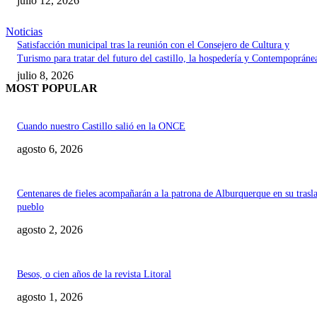
julio 12, 2026
Noticias
Satisfacción municipal tras la reunión con el Consejero de Cultura y
Turismo para tratar del futuro del castillo, la hospedería y Contempopráne
julio 8, 2026
MOST POPULAR
Cuando nuestro Castillo salió en la ONCE
agosto 6, 2026
Centenares de fieles acompañarán a la patrona de Alburquerque en su trasl
pueblo
agosto 2, 2026
Besos, o cien años de la revista Litoral
agosto 1, 2026