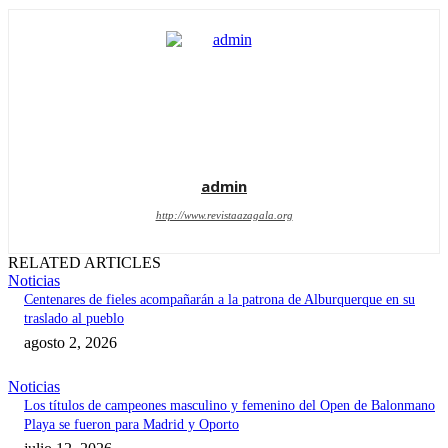
admin
http://www.revistaazagala.org
RELATED ARTICLES
Noticias
Centenares de fieles acompañarán a la patrona de Alburquerque en su
traslado al pueblo
agosto 2, 2026
Noticias
Los títulos de campeones masculino y femenino del Open de Balonmano
Playa se fueron para Madrid y Oporto