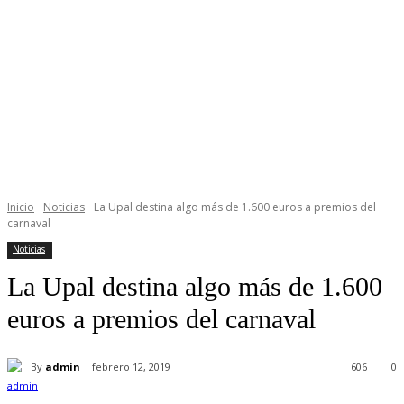
Inicio
Noticias
La Upal destina algo más de 1.600 euros a premios del
carnaval
Noticias
La Upal destina algo más de 1.600
euros a premios del carnaval
By
admin
febrero 12, 2019
606
0