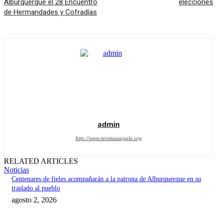
Alburquerque el 28 Encuentro
elecciones
de Hermandades y Cofradías
admin
http://www.revistaazagala.org
RELATED ARTICLES
Noticias
Centenares de fieles acompañarán a la patrona de Alburquerque en su
traslado al pueblo
agosto 2, 2026