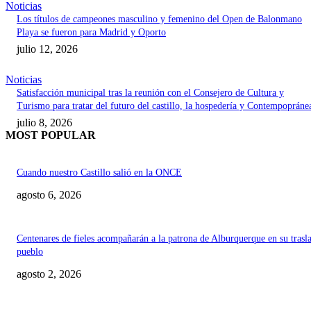
Noticias
Los títulos de campeones masculino y femenino del Open de Balonmano
Playa se fueron para Madrid y Oporto
julio 12, 2026
Noticias
Satisfacción municipal tras la reunión con el Consejero de Cultura y
Turismo para tratar del futuro del castillo, la hospedería y Contempopráne
julio 8, 2026
MOST POPULAR
Cuando nuestro Castillo salió en la ONCE
agosto 6, 2026
Centenares de fieles acompañarán a la patrona de Alburquerque en su trasl
pueblo
agosto 2, 2026