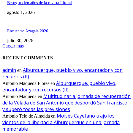
Besos, o cien años de la revista Litoral
agosto 1, 2026
Encuentro Azagala 2026
julio 30, 2026
Cargar más
RECENT COMMENTS
admin
Alburquerque, pueblo vivo, encantador y con
en
recursos (II)
Alburquerque, pueblo vivo,
Antonio Maqueda Flores
en
encantador y con recursos (II)
Multitudinaria jornada de recuperación
Antonio Maqueda
en
de la Velada de San Antonio que desbordó San Francisco
y superó todas las previsiones
Moisés Cayetano trajo los
Antonio Telo de Almeida
en
vientos de la libertad a Alburquerque en una jornada
memorable