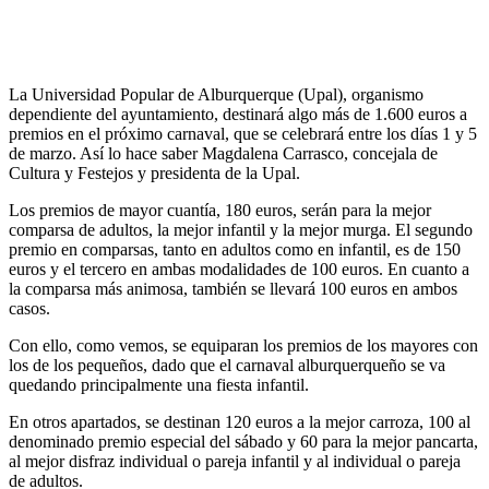
La Universidad Popular de Alburquerque (Upal), organismo
dependiente del ayuntamiento, destinará algo más de 1.600 euros a
premios en el próximo carnaval, que se celebrará entre los días 1 y 5
de marzo. Así lo hace saber Magdalena Carrasco, concejala de
Cultura y Festejos y presidenta de la Upal.
Los premios de mayor cuantía, 180 euros, serán para la mejor
comparsa de adultos, la mejor infantil y la mejor murga. El segundo
premio en comparsas, tanto en adultos como en infantil, es de 150
euros y el tercero en ambas modalidades de 100 euros. En cuanto a
la comparsa más animosa, también se llevará 100 euros en ambos
casos.
Con ello, como vemos, se equiparan los premios de los mayores con
los de los pequeños, dado que el carnaval alburquerqueño se va
quedando principalmente una fiesta infantil.
En otros apartados, se destinan 120 euros a la mejor carroza, 100 al
denominado premio especial del sábado y 60 para la mejor pancarta,
al mejor disfraz individual o pareja infantil y al individual o pareja
de adultos.