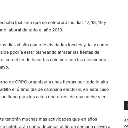
haba Ipal sino que se celebrará los días 17, 18, 19 y
ario laboral de todo el año 2019.
dos días al año como festividades locales y, tal y como
alde podría estar planeando atrasar las fiestas de
, con el fin de hacerlas coincidir con las elecciones
mayo.
erno de ORPO organizaría unas fiestas por todo lo alto
Vadillo el último día de campaña electoral, en este caso
 con lleno para los actos nocturnos de esa noche y en
te tendrán muchas más actividades que en años
a
co
y se celebrarán como decimos el fin de semana previo a