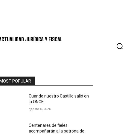
ACTUALIDAD JURÍDICA Y FISCAL
MOST POPULAR
Cuando nuestro Castillo salió en
la ONCE
agosto 6, 2026
Centenares de fieles
acompañarán a la patrona de