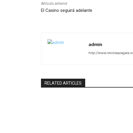
Artículo anterior
El Casino seguirá adelante
admin
http://www.revistaazagala.o
RELATED ARTICLES