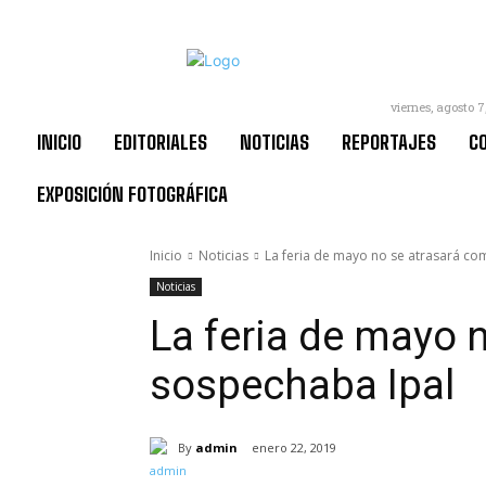
viernes, agosto 7
INICIO
EDITORIALES
NOTICIAS
REPORTAJES
C
EXPOSICIÓN FOTOGRÁFICA
Inicio
Noticias
La feria de mayo no se atrasará c
Noticias
La feria de mayo 
sospechaba Ipal
By
admin
enero 22, 2019