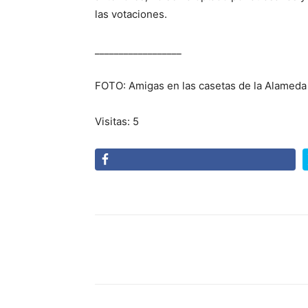
las votaciones.
__________________
FOTO: Amigas en las casetas de la Alameda
Visitas: 5
Cuota