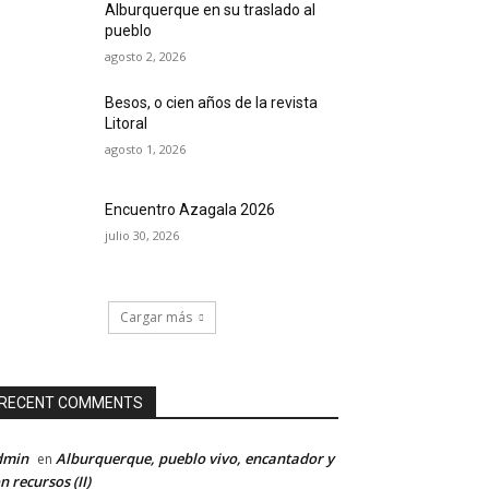
Alburquerque en su traslado al
pueblo
agosto 2, 2026
Besos, o cien años de la revista
Litoral
agosto 1, 2026
Encuentro Azagala 2026
julio 30, 2026
Cargar más
RECENT COMMENTS
dmin
Alburquerque, pueblo vivo, encantador y
en
n recursos (II)