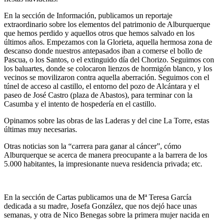
En la sección de Información, publicamos un reportaje
extraordinario sobre los elementos del patrimonio de Alburquerque
que hemos perdido y aquellos otros que hemos salvado en los
últimos años. Empezamos con la Glorieta, aquella hermosa zona de
descanso donde nuestros antepasados iban a comerse el bollo de
Pascua, o los Santos, o el extinguido día del Chorizo. Seguimos con
los baluartes, donde se colocaron lienzos de hormigón blanco, y los
vecinos se movilizaron contra aquella aberración. Seguimos con el
túnel de acceso al castillo, el entorno del pozo de Alcántara y el
paseo de José Castro (plaza de Abastos), para terminar con la
Casumba y el intento de hospedería en el castillo.
Opinamos sobre las obras de las Laderas y del cine La Torre, estas
últimas muy necesarias.
Otras noticias son la “carrera para ganar al cáncer”, cómo
Alburquerque se acerca de manera preocupante a la barrera de los
5.000 habitantes, la impresionante nueva residencia privada; etc.
En la sección de Cartas publicamos una de Mª Teresa García
dedicada a su madre, Josefa González, que nos dejó hace unas
semanas, y otra de Nico Benegas sobre la primera mujer nacida en