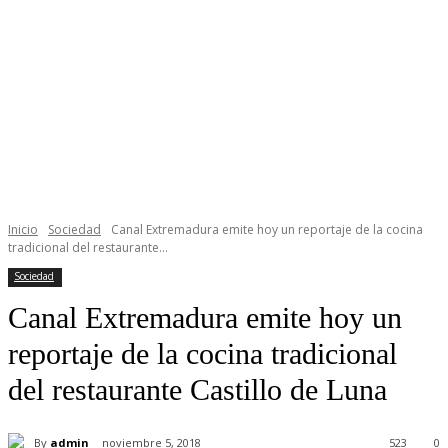
Inicio
Sociedad
Canal Extremadura emite hoy un reportaje de la cocina
tradicional del restaurante...
Sociedad
Canal Extremadura emite hoy un
reportaje de la cocina tradicional
del restaurante Castillo de Luna
By
admin
noviembre 5, 2018
523
0