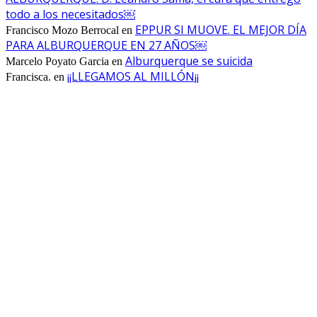
todo a los necesitados￼
EPPUR SI MUOVE. EL MEJOR DÍA
Francisco Mozo Berrocal
en
PARA ALBURQUERQUE EN 27 AÑOS￼
Alburquerque se suicida
Marcelo Poyato Garcia
en
¡¡LLEGAMOS AL MILLÓN¡¡
Francisca.
en