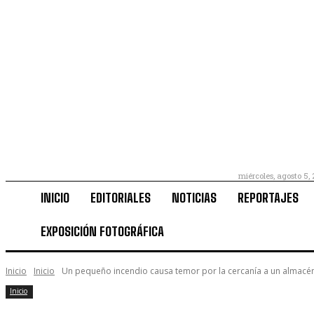
miércoles, agosto 5,
INICIO
EDITORIALES
NOTICIAS
REPORTAJES
EXPOSICIÓN FOTOGRÁFICA
Inicio
Inicio
Un pequeño incendio causa temor por la cercanía a un almacén
Inicio