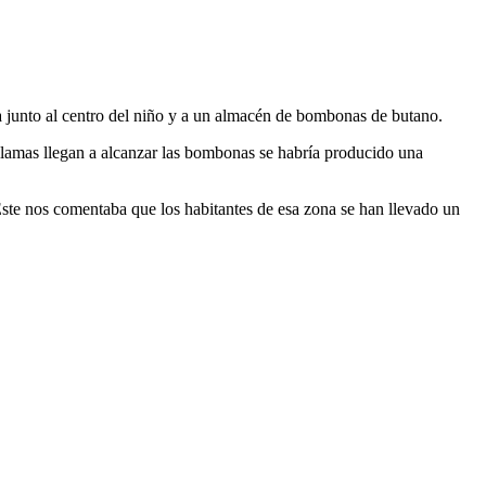
 junto al centro del niño y a un almacén de bombonas de butano.
llamas llegan a alcanzar las bombonas se habría producido una
 Éste nos comentaba que los habitantes de esa zona se han llevado un