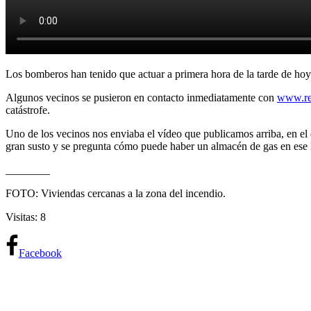
Los bomberos han tenido que actuar a primera hora de la tarde de ho
Algunos vecinos se pusieron en contacto inmediatamente con
www.rev
catástrofe.
Uno de los vecinos nos enviaba el vídeo que publicamos arriba, en el q
gran susto y se pregunta cómo puede haber un almacén de gas en ese 
________
FOTO: Viviendas cercanas a la zona del incendio.
Visitas: 8
Facebook