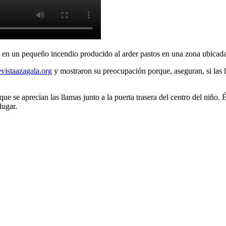
y en un pequeño incendio producido al arder pastos en una zona ubicada
istaazagala.org
y mostraron su preocupación porque, aseguran, si las 
ue se aprecian las llamas junto a la puerta trasera del centro del niño.
lugar.