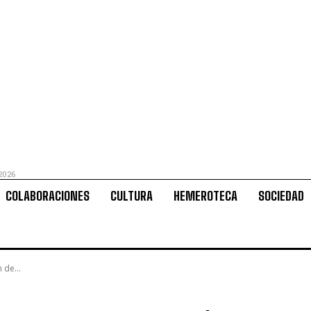
 2026
COLABORACIONES
CULTURA
HEMEROTECA
SOCIEDAD
 de...