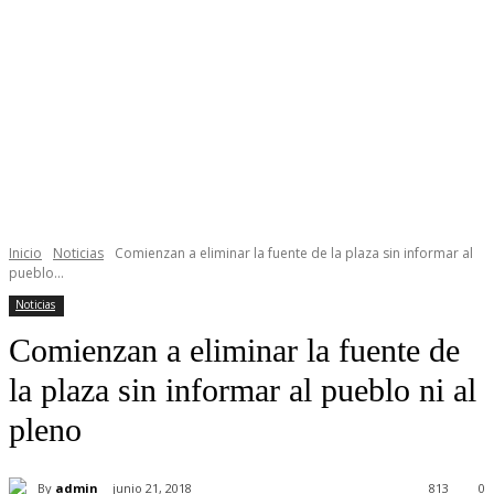
Inicio
Noticias
Comienzan a eliminar la fuente de la plaza sin informar al
pueblo...
Noticias
Comienzan a eliminar la fuente de
la plaza sin informar al pueblo ni al
pleno
By
admin
junio 21, 2018
813
0