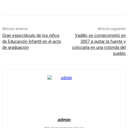
Artículo anterior
Artículo siguiente
Gran espectáculo de los niños
Vadillo se comprometió en
de Educación Infantil en el acto
2007 a quitar la fuente y
de graduación
colocarla en una rotonda del
pueblo
admin
http://www.revistaazagala.org