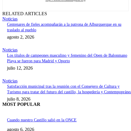
RELATED ARTICLES
Noticias
Centenares de fieles acompañarán a la patrona de Alburquerque en su
traslado al pueblo
agosto 2, 2026
Noticias
Los títulos de campeones masculino y femenino del Open de Balonmano
Playa se fueron para Madrid y Oporto
julio 12, 2026
Noticias
Satisfacción municipal tras la reunión con el Consejero de Cultura y
Turismo para tratar del futuro del castillo, la hospedería y Contempopráne
julio 8, 2026
MOST POPULAR
Cuando nuestro Castillo salió en la ONCE
agosto 6, 2026