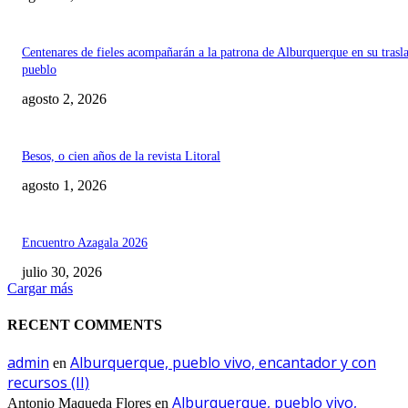
Centenares de fieles acompañarán a la patrona de Alburquerque en su trasl
pueblo
agosto 2, 2026
Besos, o cien años de la revista Litoral
agosto 1, 2026
Encuentro Azagala 2026
julio 30, 2026
Cargar más
RECENT COMMENTS
admin
Alburquerque, pueblo vivo, encantador y con
en
recursos (II)
Alburquerque, pueblo vivo,
Antonio Maqueda Flores
en