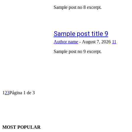
Sample post no 8 excerpt.
Sample post title 9
Author name
-
August 7, 2026
11
Sample post no 9 excerpt.
1
2
3
Página 1 de 3
MOST POPULAR