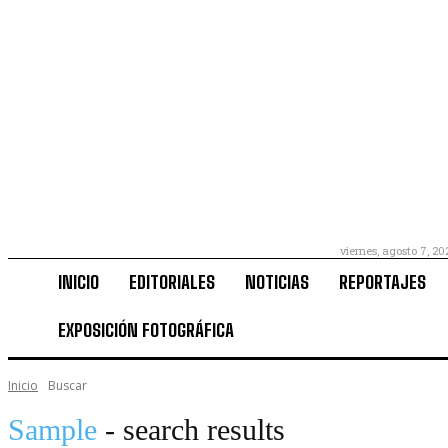
viernes, agosto 7, 20
INICIO
EDITORIALES
NOTICIAS
REPORTAJES
EXPOSICIÓN FOTOGRÁFICA
Inicio
Buscar
Sample
- search results