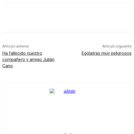
Artículo anterior
Artículo siguiente
Ha fallecido nuestro
Ególatras muy peligrosos
compañero y amigo Julián
Cano