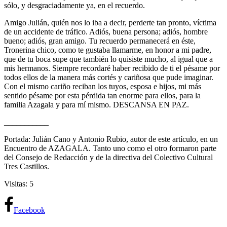
sólo, y desgraciadamente ya, en el recuerdo.
Amigo Julián, quién nos lo iba a decir, perderte tan pronto, víctima
de un accidente de tráfico. Adiós, buena persona; adiós, hombre
bueno; adiós, gran amigo. Tu recuerdo permanecerá en éste,
Tronerina chico, como te gustaba llamarme, en honor a mi padre,
que de tu boca supe que también lo quisiste mucho, al igual que a
mis hermanos. Siempre recordaré haber recibido de ti el pésame por
todos ellos de la manera más cortés y cariñosa que pude imaginar.
Con el mismo cariño reciban los tuyos, esposa e hijos, mi más
sentido pésame por esta pérdida tan enorme para ellos, para la
familia Azagala y para mí mismo. DESCANSA EN PAZ.
___________
Portada: Julián Cano y Antonio Rubio, autor de este artículo, en un
Encuentro de AZAGALA. Tanto uno como el otro formaron parte
del Consejo de Redacción y de la directiva del Colectivo Cultural
Tres Castillos.
Visitas: 5
Facebook