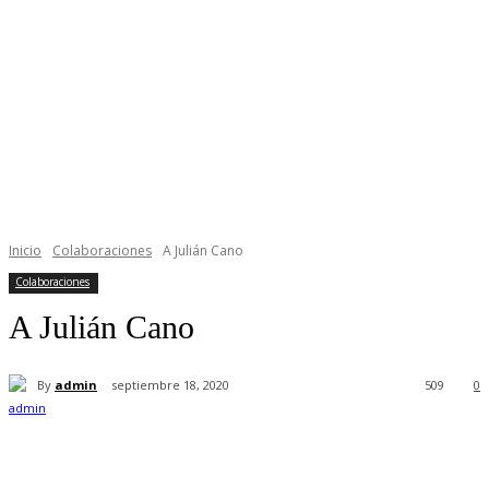
Inicio
Colaboraciones
A Julián Cano
Colaboraciones
A Julián Cano
By
admin
septiembre 18, 2020
509
0