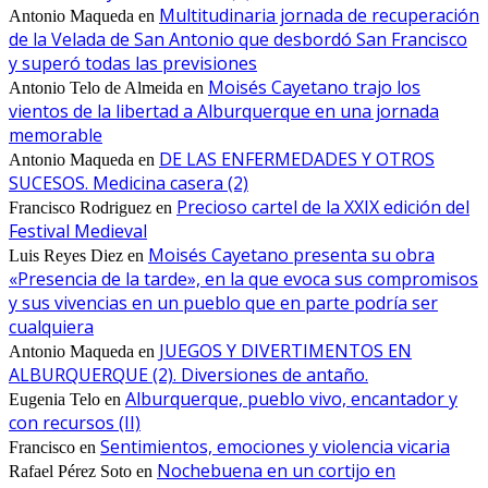
Multitudinaria jornada de recuperación
Antonio Maqueda
en
de la Velada de San Antonio que desbordó San Francisco
y superó todas las previsiones
Moisés Cayetano trajo los
Antonio Telo de Almeida
en
vientos de la libertad a Alburquerque en una jornada
memorable
DE LAS ENFERMEDADES Y OTROS
Antonio Maqueda
en
SUCESOS. Medicina casera (2)
Precioso cartel de la XXIX edición del
Francisco Rodriguez
en
Festival Medieval
Moisés Cayetano presenta su obra
Luis Reyes Diez
en
«Presencia de la tarde», en la que evoca sus compromisos
y sus vivencias en un pueblo que en parte podría ser
cualquiera
JUEGOS Y DIVERTIMENTOS EN
Antonio Maqueda
en
ALBURQUERQUE (2). Diversiones de antaño.
Alburquerque, pueblo vivo, encantador y
Eugenia Telo
en
con recursos (II)
Sentimientos, emociones y violencia vicaria
Francisco
en
Nochebuena en un cortijo en
Rafael Pérez Soto
en