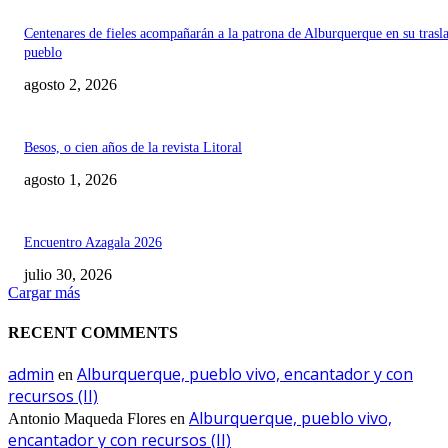
Centenares de fieles acompañarán a la patrona de Alburquerque en su trasl
pueblo
agosto 2, 2026
Besos, o cien años de la revista Litoral
agosto 1, 2026
Encuentro Azagala 2026
julio 30, 2026
Cargar más
RECENT COMMENTS
admin
Alburquerque, pueblo vivo, encantador y con
en
recursos (II)
Alburquerque, pueblo vivo,
Antonio Maqueda Flores
en
encantador y con recursos (II)