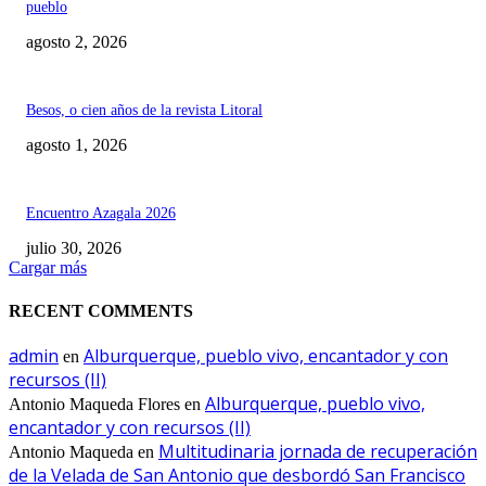
pueblo
agosto 2, 2026
Besos, o cien años de la revista Litoral
agosto 1, 2026
Encuentro Azagala 2026
julio 30, 2026
Cargar más
RECENT COMMENTS
admin
Alburquerque, pueblo vivo, encantador y con
en
recursos (II)
Alburquerque, pueblo vivo,
Antonio Maqueda Flores
en
encantador y con recursos (II)
Multitudinaria jornada de recuperación
Antonio Maqueda
en
de la Velada de San Antonio que desbordó San Francisco