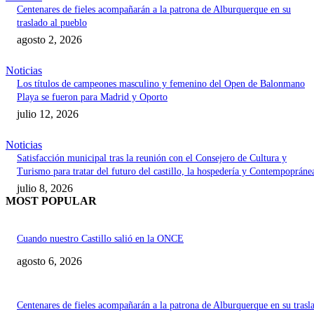
Centenares de fieles acompañarán a la patrona de Alburquerque en su
traslado al pueblo
agosto 2, 2026
Noticias
Los títulos de campeones masculino y femenino del Open de Balonmano
Playa se fueron para Madrid y Oporto
julio 12, 2026
Noticias
Satisfacción municipal tras la reunión con el Consejero de Cultura y
Turismo para tratar del futuro del castillo, la hospedería y Contempopráne
julio 8, 2026
MOST POPULAR
Cuando nuestro Castillo salió en la ONCE
agosto 6, 2026
Centenares de fieles acompañarán a la patrona de Alburquerque en su trasl