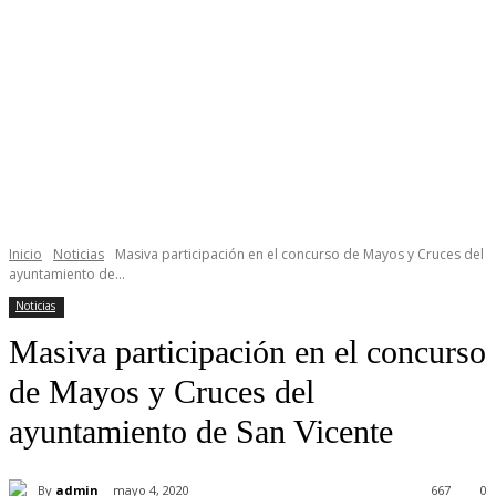
Inicio
Noticias
Masiva participación en el concurso de Mayos y Cruces del
ayuntamiento de...
Noticias
Masiva participación en el concurso
de Mayos y Cruces del
ayuntamiento de San Vicente
By
admin
mayo 4, 2020
667
0