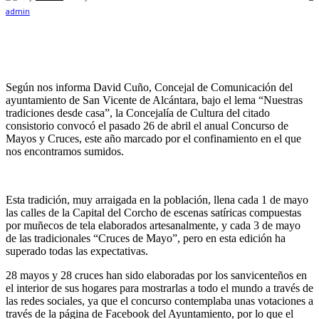
Según nos informa David Cuño, Concejal de Comunicación del
ayuntamiento de San Vicente de Alcántara, bajo el lema “Nuestras
tradiciones desde casa”, la Concejalía de Cultura del citado
consistorio convocó el pasado 26 de abril el anual Concurso de
Mayos y Cruces, este año marcado por el confinamiento en el que
nos encontramos sumidos.
Esta tradición, muy arraigada en la población, llena cada 1 de mayo
las calles de la Capital del Corcho de escenas satíricas compuestas
por muñecos de tela elaborados artesanalmente, y cada 3 de mayo
de las tradicionales “Cruces de Mayo”, pero en esta edición ha
superado todas las expectativas.
28 mayos y 28 cruces han sido elaboradas por los sanvicenteños en
el interior de sus hogares para mostrarlas a todo el mundo a través de
las redes sociales, ya que el concurso contemplaba unas votaciones a
través de la página de Facebook del Ayuntamiento, por lo que el