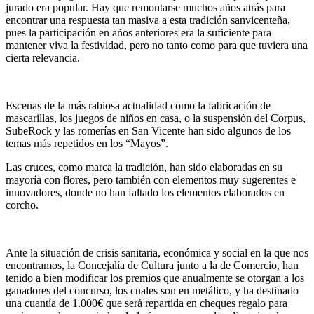
jurado era popular. Hay que remontarse muchos años atrás para
encontrar una respuesta tan masiva a esta tradición sanvicenteña,
pues la participación en años anteriores era la suficiente para
mantener viva la festividad, pero no tanto como para que tuviera una
cierta relevancia.
Escenas de la más rabiosa actualidad como la fabricación de
mascarillas, los juegos de niños en casa, o la suspensión del Corpus,
SubeRock y las romerías en San Vicente han sido algunos de los
temas más repetidos en los “Mayos”.
Las cruces, como marca la tradición, han sido elaboradas en su
mayoría con flores, pero también con elementos muy sugerentes e
innovadores, donde no han faltado los elementos elaborados en
corcho.
Ante la situación de crisis sanitaria, económica y social en la que nos
encontramos, la Concejalía de Cultura junto a la de Comercio, han
tenido a bien modificar los premios que anualmente se otorgan a los
ganadores del concurso, los cuales son en metálico, y ha destinado
una cuantía de 1.000€ que será repartida en cheques regalo para