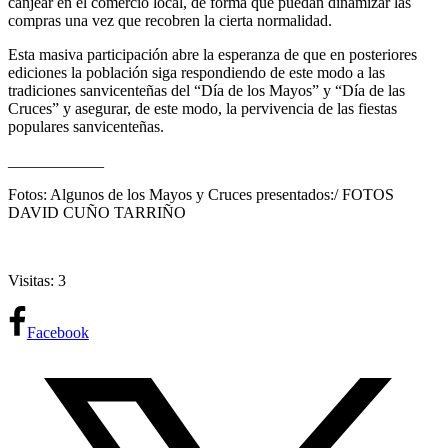
canjear en el comercio local, de forma que puedan dinamizar las
compras una vez que recobren la cierta normalidad.
Esta masiva participación abre la esperanza de que en posteriores
ediciones la población siga respondiendo de este modo a las
tradiciones sanvicenteñas del “Día de los Mayos” y “Día de las
Cruces” y asegurar, de este modo, la pervivencia de las fiestas
populares sanvicenteñas.
____________
Fotos: Algunos de los Mayos y Cruces presentados:/ FOTOS
DAVID CUÑO TARRIÑO
Visitas: 3
Facebook