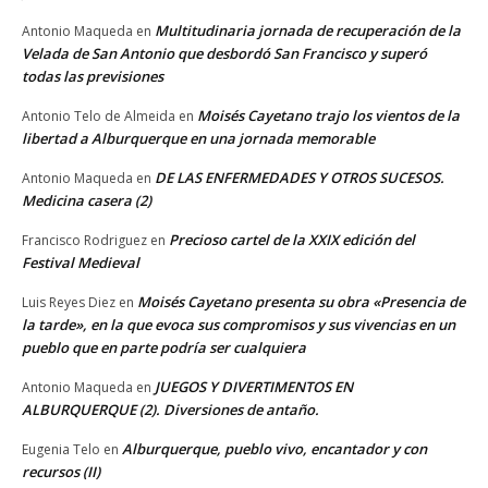
Multitudinaria jornada de recuperación de la
Antonio Maqueda
en
Velada de San Antonio que desbordó San Francisco y superó
todas las previsiones
Moisés Cayetano trajo los vientos de la
Antonio Telo de Almeida
en
libertad a Alburquerque en una jornada memorable
DE LAS ENFERMEDADES Y OTROS SUCESOS.
Antonio Maqueda
en
Medicina casera (2)
Precioso cartel de la XXIX edición del
Francisco Rodriguez
en
Festival Medieval
Moisés Cayetano presenta su obra «Presencia de
Luis Reyes Diez
en
la tarde», en la que evoca sus compromisos y sus vivencias en un
pueblo que en parte podría ser cualquiera
JUEGOS Y DIVERTIMENTOS EN
Antonio Maqueda
en
ALBURQUERQUE (2). Diversiones de antaño.
Alburquerque, pueblo vivo, encantador y con
Eugenia Telo
en
recursos (II)