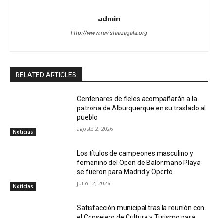
admin
http://www.revistaazagala.org
RELATED ARTICLES
Centenares de fieles acompañarán a la
patrona de Alburquerque en su traslado al
pueblo
agosto 2, 2026
Noticias
Los títulos de campeones masculino y
femenino del Open de Balonmano Playa
se fueron para Madrid y Oporto
julio 12, 2026
Noticias
Satisfacción municipal tras la reunión con
el Consejero de Cultura y Turismo para