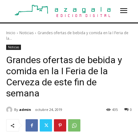
Inicio
Noticias
Grandes ofertas de bebida y comida en la I Feria de
la...
Noticias
Grandes ofertas de bebida y
comida en la I Feria de la
Cerveza de este fin de
semana
By
admin
octubre 24, 2019
435
0