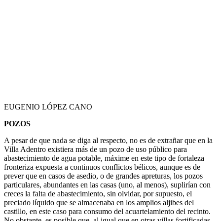
EUGENIO LÓPEZ CANO
POZOS
A pesar de que nada se diga al respecto, no es de extrañar que en la
Villa Adentro existiera más de un pozo de uso público para
abastecimiento de agua potable, máxime en este tipo de fortaleza
fronteriza expuesta a continuos conflictos bélicos, aunque es de
prever que en casos de asedio, o de grandes apreturas, los pozos
particulares, abundantes en las casas (uno, al menos), suplirían con
creces la falta de abastecimiento, sin olvidar, por supuesto, el
preciado líquido que se almacenaba en los amplios aljibes del
castillo, en este caso para consumo del acuartelamiento del recinto.
No obstante, es posible que, al igual que en otras villas fortificadas,