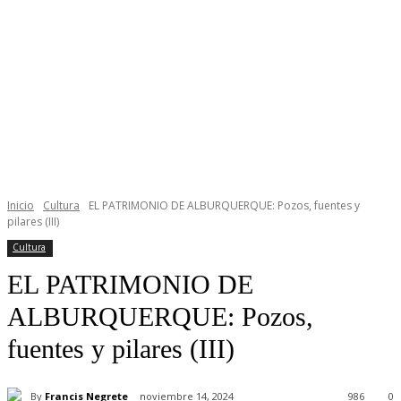
Inicio
Cultura
EL PATRIMONIO DE ALBURQUERQUE: Pozos, fuentes y
pilares (III)
Cultura
EL PATRIMONIO DE
ALBURQUERQUE: Pozos,
fuentes y pilares (III)
By
Francis Negrete
noviembre 14, 2024
986
0