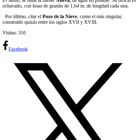
El Santo
, se halla la fuente
Nueva
, de agua no potable. Su brocal es
ochavado, con losas de granito de 1,64 m. de longitud cada una.
Por último, citar el
Pozo de la Nieve
, como el más singular,
construido quizás entre los siglos XVII y XVIII.
Visitas: 310
Facebook