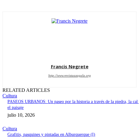
Francis Negrete
http://www.revistaazagala.org
RELATED ARTICLES
Cultura
PASEOS URBANOS: Un paseo por la historia a través de la piedra, la cal
el paisaje
julio 10, 2026
Cultura
Grafitis, pasquines y pintadas en Alburquerque (I)